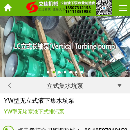
立式集水坑泵
YW型无立式液下集水坑泵
YW型无堵塞液下式排污泵
点击拨打全国咨询热线：