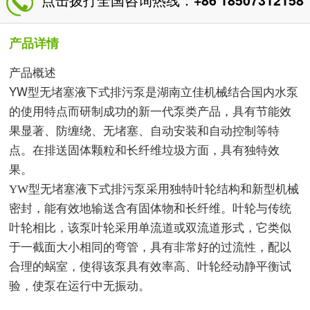
+86 18507312158
产品详情
产品概述
YW
型无堵塞液下式排污泵是湖南立佳机械结合国内水泵
的使用特点而研制成功的新一代泵类产品，具有节能效
果显著、防缠绕、无堵塞、自动安装和自动控制等特
点。在排送固体颗粒和长纤维垃圾方面，具有独特效
果。
YW
型无堵塞液下式排污泵
采用独特叶轮结构和新型机械
密封，能有效地输送含有固体物和长纤维。叶轮与传统
叶轮相比，该泵叶轮采用单流道或双流道形式，它类似
于一截面大小相同的弯管，具有非常好的过流性，配以
合理的蜗室，使得该泵具有效率高、叶轮经动静平衡试
验，使泵在运行中无振动。