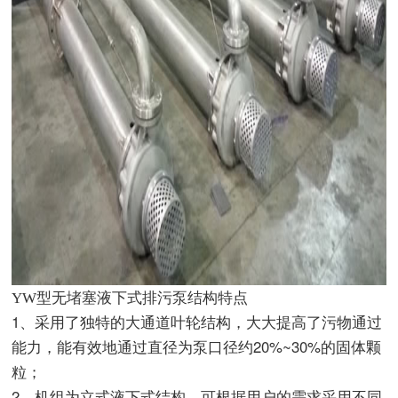
YW
型无堵塞液下式排污泵
结构特点
1
、采用了独特的大通道叶轮结构，大大提高了污物通过
20%~30%
能力，能有效地通过直径为泵口径约
的固体颗
粒；
2
、机组为立式液下式结构，可根据用户的需求采用不同