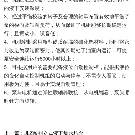
的液下安装深度；
3
、经过平衡校验的转子及合理的轴承布置有效地平衡了
泵的径向及轴向负荷，从而保证了机组能够长期稳定运
行，且振动小、噪音低；
4
、机械密封采用新型硬质耐腐的碳化钨材料，同时将密
封改进为双端面密封，使其长期处于油室内运行，可使
8000
泵安全连续运行
小时以上；
5
、可根据用户的需要配备液位自动控制柜，能根据液位
的变化自动控制机组的启动与停车，不需专人看管，使
用极为方便，且易于实现自动管理；
6
、泵与电机通过弹性联轴器联接，从电机端看，泵为顺
时针方向旋转。
上一篇：
JLZ系列立式液下集水坑泵