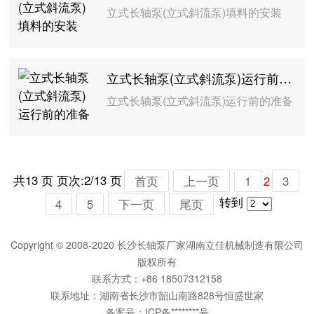
立式长轴泵(立式斜流泵)填料的安装
立式长轴泵(立式斜流泵)运行前的准备
立式长轴泵(立式斜流泵)运行前的准备
共13 页 页次:2/13 页
首页
上一页
1
3
2
转到
4
5
下一页
尾页
Copyright © 2008-2020 长沙长轴泵厂家湖南立佳机械制造有限公司
版权所有
联系方式：+86 18507312158
联系地址：湖南省长沙市韶山南路828号恒盛世家
备案号：
ICP备********号