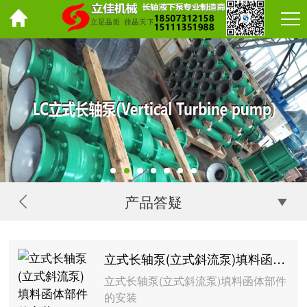
产品答疑
立式长轴泵(立式斜流泵)填料函体部件的安装
立式长轴泵(立式斜流泵)填料函体部件
的安装