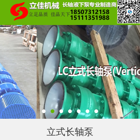
立式长轴泵