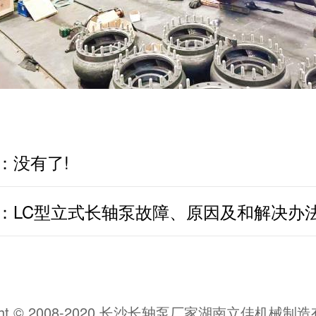
：没有了!
：
LC型立式长轴泵故障、原因及和解决办
ight © 2008-2020 长沙长轴泵厂家湖南立佳机械