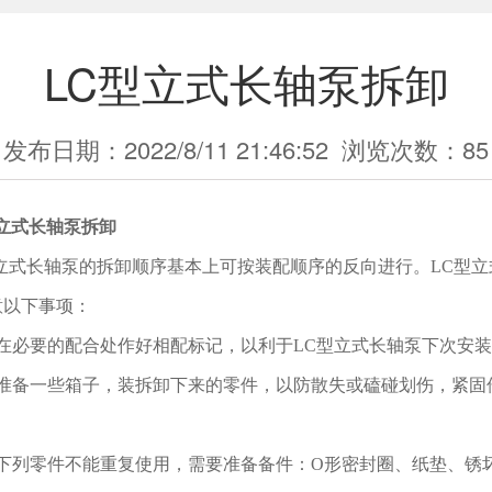
LC型立式长轴泵拆卸
发布日期：2022/8/11 21:46:52
浏览次数：
85
立式长轴泵
拆卸
型立式长轴泵的拆卸顺序基本上可按装配顺序的反向进行。LC型立
意以下事项：
）在必要的配合处作好相配标记，以利于LC型立式长轴泵下次安
）准备一些箱子，装拆卸下来的零件，以防散失或磕碰划伤，紧固
）下列零件不能重复使用，需要准备备件：O形密封圈、纸垫、锈