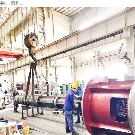
垫圈、填料。