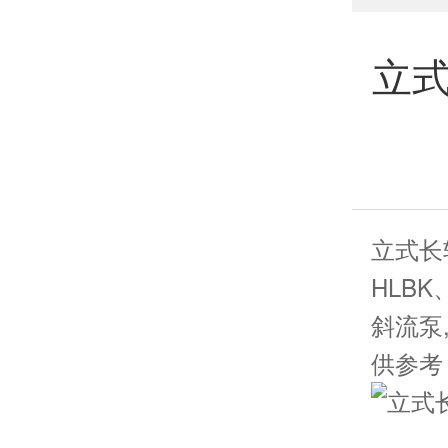
立
立式长
HLBK
斜流泵
供参考