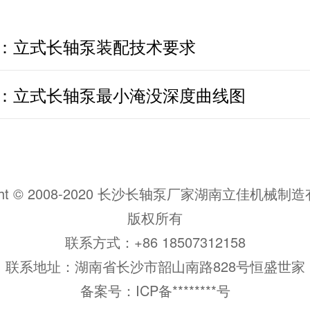
：
立式长轴泵装配技术要求
：
立式长轴泵最小淹没深度曲线图
ight © 2008-2020 长沙长轴泵厂家湖南立佳机械
版权所有
联系方式：+86 18507312158
联系地址：湖南省长沙市韶山南路828号恒盛世家
备案号：
ICP备********号