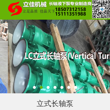
立式长轴泵