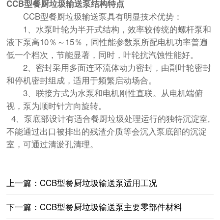
CCB型餐厨垃圾输送泵结构特点
CCB型餐厨垃圾输送泵具有明显技术优势：
1、水泵叶轮为半开式结构，效率较传统的螺杆泵和
液下泵高10％～15％，同性能参数泵所配电机功率普遍
低一个档次，节能显著，同时，叶轮抗汽蚀性能好。
2、密封采用多面连环流体动力密封，由副叶轮密封
和停机密封组成，适用于频繁启动场合。
3、联接方式为水泵和电机刚性直联。从电机端俯
视，泵为顺时针方向旋转。
4、泵底部设计有适合餐厨垃圾处理运行的独特沉淀室,
不能通过出口被排出的残渣介质等会沉入泵底部的沉淀
室，可通过清淤孔清理。
上一篇：
CCB型餐厨垃圾输送泵适用工况
下一篇：
CCB型餐厨垃圾输送泵主要零部件材料