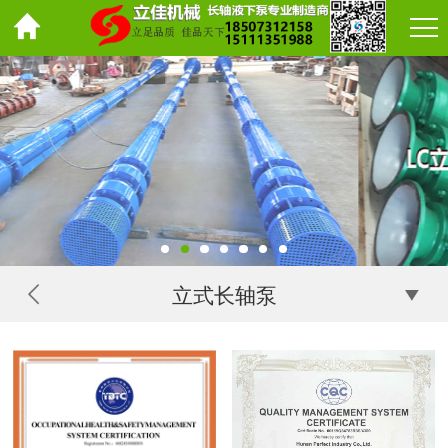
立式长轴泵