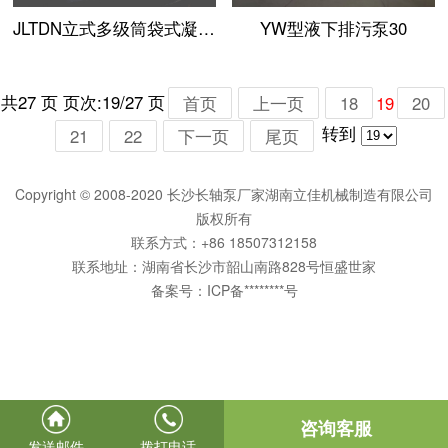
JLTDN立式多级筒袋式凝泵02
YW型液下排污泵30
共27 页 页次:19/27 页
首页
上一页
18
20
19
转到
21
22
下一页
尾页
Copyright © 2008-2020 长沙长轴泵厂家湖南立佳机械制造有限公司
版权所有
联系方式：+86 18507312158
联系地址：湖南省长沙市韶山南路828号恒盛世家
备案号：
ICP备********号
咨询客服
发送邮件
拨打电话