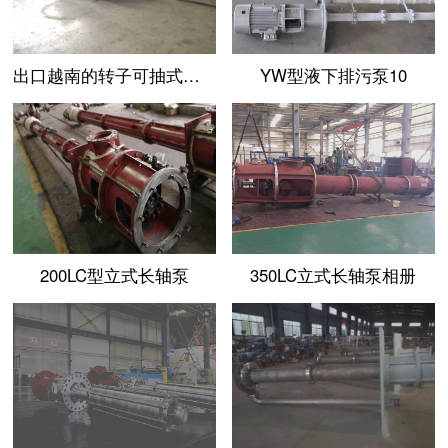
出口越南的转子可抽式立式长轴液下泵
YW型液下排污泵10
200LC型立式长轴泵
350LC立式长轴泵相册