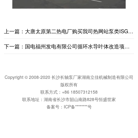
上一篇：
大唐太原第二热电厂购买我司​热网站泵类ISG100-160A
下一篇：
国电福州发电有限公司循环水导叶体改造项目购买我司循环水导叶体2200KLS--23.9
Copyright © 2008-2020 长沙长轴泵厂家湖南立佳机械制造有限公司
版权所有
联系方式：+86 18507312158
联系地址：湖南省长沙市韶山南路828号恒盛世家
备案号：
ICP备********号