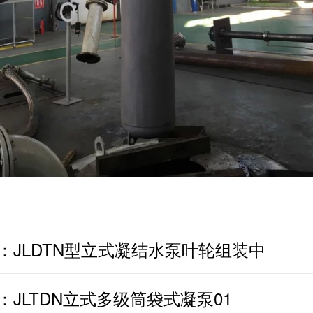
：
JLDTN型立式凝结水泵叶轮组装中
：
JLTDN立式多级筒袋式凝泵01