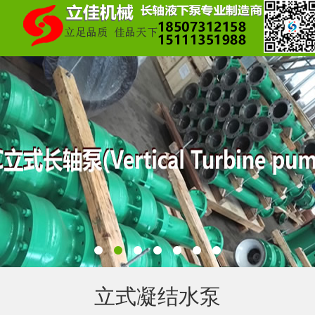
立式凝结水泵